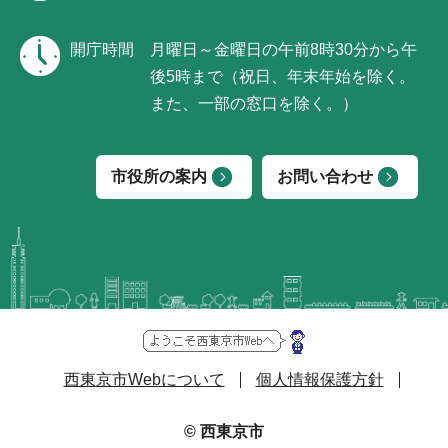
開庁時間
月曜日～金曜日の午前8時30分から午
後5時まで（祝日、年末年始を除く。
また、一部の窓口を除く。）
市役所の案内
お問い合わせ
西東京市Webについて
個人情報保護方針
© 西東京市