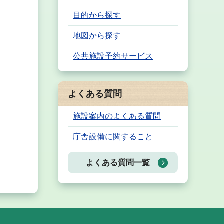
目的から探す
地図から探す
公共施設予約サービス
よくある質問
施設案内のよくある質問
庁舎設備に関すること
よくある質問一覧