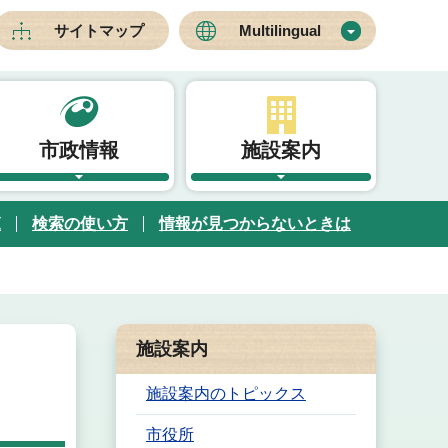
サイトマップ
Multilingual
市政情報
施設案内
覧
検索の使い方
情報が見つからないときは
施設案内
施設案内のトピックス
市役所