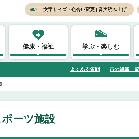
文字サイズ・色合い変更 | 音声読み上げ
健康・福祉
学ぶ・楽しむ
よくある質問
市の組織一
設
スポーツ施設