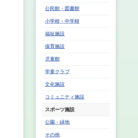
公民館・図書館
小学校・中学校
福祉施設
保育施設
児童館
学童クラブ
文化施設
コミュニティ施設
スポーツ施設
公園・緑地
その他