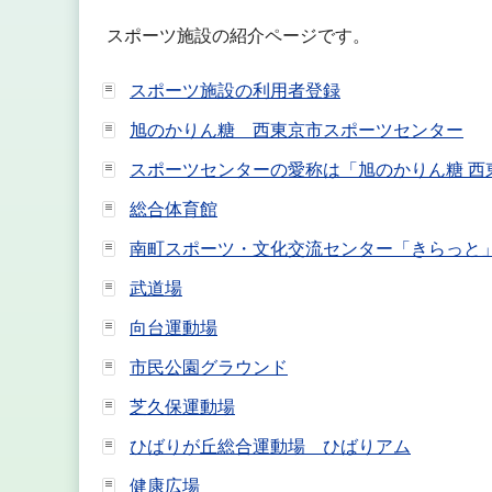
スポーツ施設の紹介ページです。
スポーツ施設の利用者登録
旭のかりん糖 西東京市スポーツセンター
スポーツセンターの愛称は「旭のかりん糖 西
総合体育館
南町スポーツ・文化交流センター「きらっと
武道場
向台運動場
市民公園グラウンド
芝久保運動場
ひばりが丘総合運動場 ひばりアム
健康広場