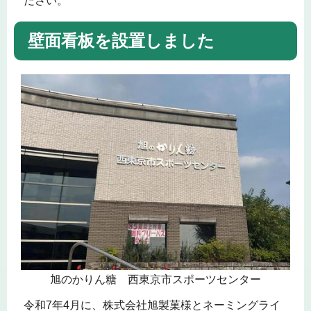
ださい。
壁面看板を設置しました
旭のかりん糖 西東京市スポーツセンター
令和7年4月に、株式会社旭製菓様とネーミングライ