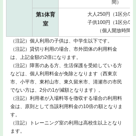
間）
第1体育
大人250円（1区分/3
子供100円（1区分/3
室
（個人開放時間）
（注記）個人利用の子供は、中学生以下です。
（注記）貸切り利用の場合、市外団体の利用料金
は、上記金額の2倍になります。
（注記）障害のある方、生活保護を受給している方
などは、個人利用料金が免除となります（西東京
市、小平市、東村山市、東久留米市、清瀬市の市民
でない方は、2分の1が減額となります）。
（注記）利用者が入場料等を徴収する場合の利用料
金は、原則として当該利用料金の10倍の額となりま
す。
（注記）トレーニング室の利用は高校生以上となり
ます。