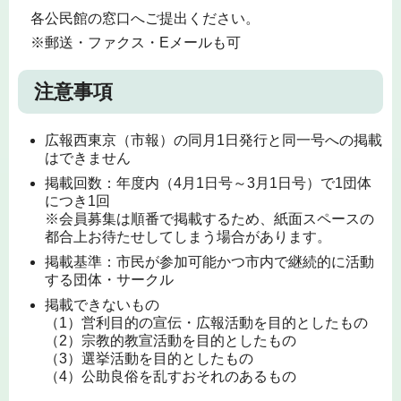
各公民館の窓口へご提出ください。
※郵送・ファクス・Eメールも可
注意事項
広報西東京（市報）の同月1日発行と同一号への掲載
はできません
掲載回数：年度内（4月1日号～3月1日号）で1団体
につき1回
※会員募集は順番で掲載するため、紙面スペースの
都合上お待たせしてしまう場合があります。
掲載基準：市民が参加可能かつ市内で継続的に活動
する団体・サークル
掲載できないもの
（1）営利目的の宣伝・広報活動を目的としたもの
（2）宗教的教宣活動を目的としたもの
（3）選挙活動を目的としたもの
（4）公助良俗を乱すおそれのあるもの