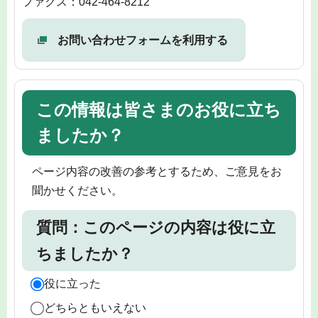
ファクス：042-464-8212
お問い合わせフォームを利用する
この情報は皆さまのお役に立ち
ましたか？
ページ内容の改善の参考とするため、ご意見をお
聞かせください。
質問：このページの内容は役に立
ちましたか？
役に立った
どちらともいえない