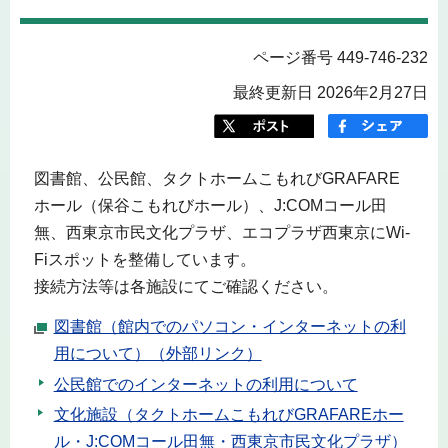
ページ番号 449-746-232
最終更新日 2026年2月27日
図書館、公民館、タクトホームこもれびGRAFARE
ホール（保谷こもれびホール）、J:COMコール田
無、西東京市民文化プラザ、エコプラザ西東京にWi-
Fiスポットを整備しています。
接続方法等は各施設にてご確認ください。
図書館（館内でのパソコン・インターネットの利
用について）（外部リンク）
公民館でのインターネットの利用について
文化施設（タクトホームこもれびGRAFAREホー
ル・J:COMコール田無・西東京市民文化プラザ）