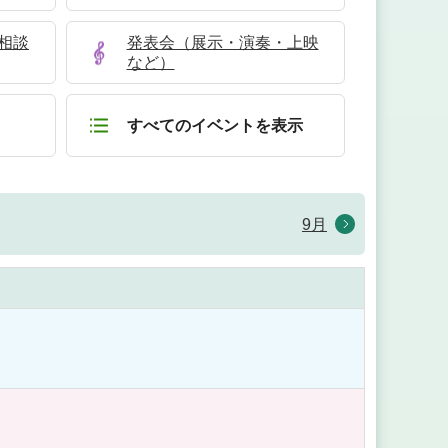
相談
発表会（展示・演奏・上映
など）
すべてのイベントを表示
9月