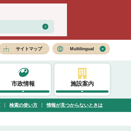
サイトマップ
Multilingual
市政情報
施設案内
覧
検索の使い方
情報が見つからないときは