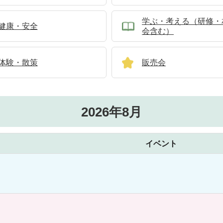
学ぶ・考える（研修・
健康・安全
会含む）
体験・散策
販売会
2026年8月
イベント