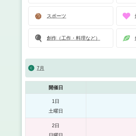
スポーツ
創作（工作・料理など）
7月
開催日
1日
土曜日
2日
日曜日