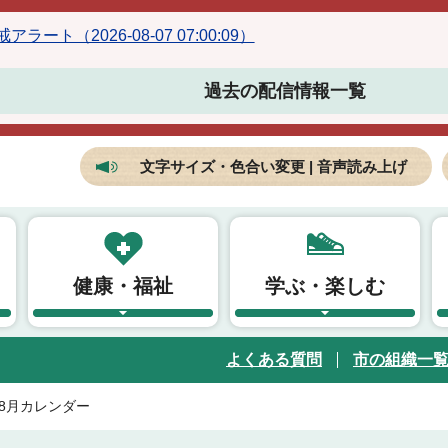
ラート（2026-08-07 07:00:09）
過去の配信情報一覧
文字サイズ・色合い変更 | 音声読み上げ
健康・福祉
学ぶ・楽しむ
よくある質問
市の組織一
年8月カレンダー