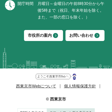
開庁時間
月曜日～金曜日の午前8時30分から午
後5時まで（祝日、年末年始を除く。
また、一部の窓口を除く。）
市役所の案内
お問い合わせ
西東京市Webについて
個人情報保護方針
© 西東京市