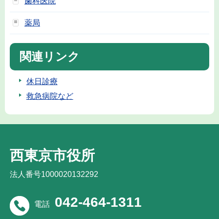
歯科医院
薬局
関連リンク
休日診療
救急病院など
西東京市役所
法人番号1000020132292
042-464-1311
電話