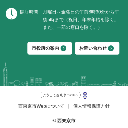
開庁時間
月曜日～金曜日の午前8時30分から午
後5時まで（祝日、年末年始を除く。
また、一部の窓口を除く。）
市役所の案内
お問い合わせ
西東京市Webについて
個人情報保護方針
© 西東京市