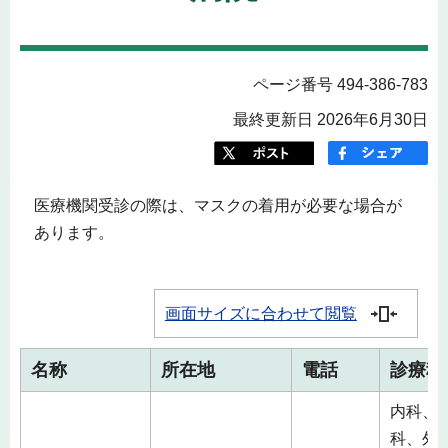
ページ番号 494-386-783
最終更新日 2026年6月30日
医療機関受診の際は、マスクの着用が必要な場合が
あります。
画面サイズに合わせて閲覧
名称
所在地
電話
診療科
内科、
科、外