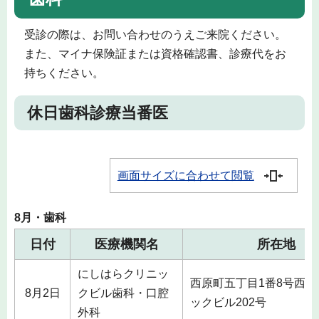
受診の際は、お問い合わせのうえご来院ください。
また、マイナ保険証または資格確認書、診療代をお
持ちください。
休日歯科診療当番医
画面サイズに合わせて閲覧
8月・歯科
日付
医療機関名
所在地
にしはらクリニッ
西原町五丁目1番8号西原
8月2日
クビル歯科・口腔
ックビル202号
外科