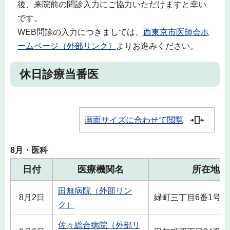
後、来院前の問診入力にご協力いただけますと幸い
です。
WEB問診の入力につきましては、
西東京市医師会ホ
ームページ（外部リンク）
よりお進みください。
休日診療当番医
画面サイズに合わせて閲覧
8月・医科
日付
医療機関名
所在地
田無病院（外部リン
8月2日
緑町三丁目6番1号
ク）
佐々総合病院（外部リ