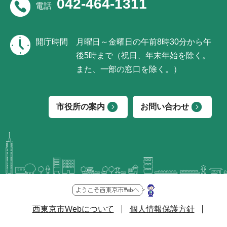
042-464-1311
電話
開庁時間
月曜日～金曜日の午前8時30分から午
後5時まで（祝日、年末年始を除く。
また、一部の窓口を除く。）
市役所の案内
お問い合わせ
西東京市Webについて
個人情報保護方針