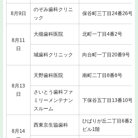
のぞみ歯科クリニ
8月9日
保谷町三丁目24番26号
ック
大槻歯科医院
北町一丁目4番2号
8月11
日
城歯科クリニック
向台町一丁目20番9号
天野歯科医院
南町二丁目8番8号
8月13
さいとう歯科ファ
日
ミリーメンテナン
下保谷五丁目13番10号
スルーム
ひばりが丘二丁目6番29
西東京生協歯科
ビル1階
8月14