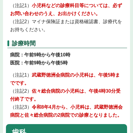
（注記1）
小児科などの診療科目等については、必ず
お問い合わせのうえ、お出かけください。
（注記2）マイナ保険証または資格確認書、診療代を
お持ちください。
診療時間
病院：午前9時から午後10時
医院：午前9時から午後5時
（注記1）
武蔵野徳洲会病院の小児科は、午後5時ま
でです。
（注記2）
佐々総合病院の小児科は、午後4時30分受
付終了です。
（注記3）
令和8年4月から、小児科は、武蔵野徳洲会
病院と佐々総合病院の2病院での診療となりました。
歯科