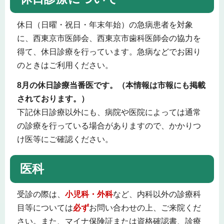
休日（日曜・祝日・年末年始）の急病患者を対象
に、西東京市医師会、西東京市歯科医師会の協力を
得て、休日診療を行っています。急病などでお困り
のときはご利用ください。
8月の休日診療当番医です。（本情報は市報にも掲載
されております。）
下記休日診療以外にも、病院や医院によっては通常
の診療を行っている場合がありますので、かかりつ
け医等にご確認ください。
医科
受診の際は、
小児科・外科
など、内科以外の診療科
目等については
必ず
お問い合わせの上、ご来院くだ
さい。また、マイナ保険証または資格確認書、診療