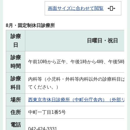
画面サイズに合わせて閲覧
8月・固定制休日診療所
診療
日曜日・祝日
日
診療
午前10時から正午、午後1時から4時、午後5時か
時間
診療
内科等（小児科・外科等内科以外の診療科目は
科目
てください。）
場所
西東京市休日診療所（中町分庁舎内）（外部リ
住所
中町一丁目1番5号
電話
042-424-3331