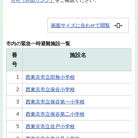
ちら（外部リンク）
をご確認ください。
画面サイズに合わせて閲覧
市内の緊急一時避難施設一覧
番
施設名
号
1
西東京市立田無小学校
2
西東京市立保谷小学校
3
西東京市立保谷第一小学校
4
西東京市立保谷第二小学校
5
西東京市立谷戸小学校