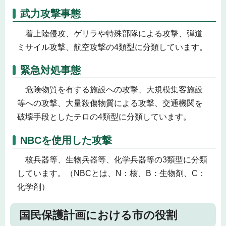
武力攻撃事態
着上陸侵攻、ゲリラや特殊部隊による攻撃、弾道
ミサイル攻撃、航空攻撃の4類型に分類しています。
緊急対処事態
危険物質を有する施設への攻撃、大規模集客施設
等への攻撃、大量殺傷物質による攻撃、交通機関を
破壊手段としたテロの4類型に分類しています。
NBCを使用した攻撃
核兵器等、生物兵器等、化学兵器等の3類型に分類
しています。（NBCとは、N：核、B：生物剤、C：
化学剤）
国民保護計画における市の役割