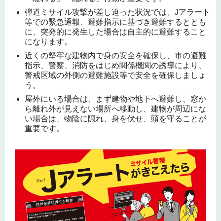
弾道ミサイル攻撃が差し迫った状況では、Jアラート
等での緊急通報、避難指示に基づき避難するととも
に、突発的に発生した場合は自主的に避難すること
になります。
近くの堅牢な建物内で身の安全を確保し、市の避難
指示、警察、消防をはじめ関係機関の誘導により、
警戒区域の外側の避難施設等で安全を確保しましょ
う。
屋外にいる場合は、まず建物や地下へ避難し、窓か
ら離れ外が見えない場所へ移動し、建物が周辺にな
い場合は、物陰に隠れ、身を伏せ、頭を守ることが
重要です。