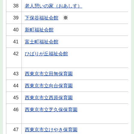
38
老人憩いの家（おあしす）
39
下保谷福祉会館
※
40
新町福祉会館
41
富士町福祉会館
42
ひばりが丘福祉会館
43
西東京市立田無保育園
44
西東京市立向台保育園
45
西東京市立西原保育園
46
西東京市立芝久保保育園
47
西東京市立けやき保育園