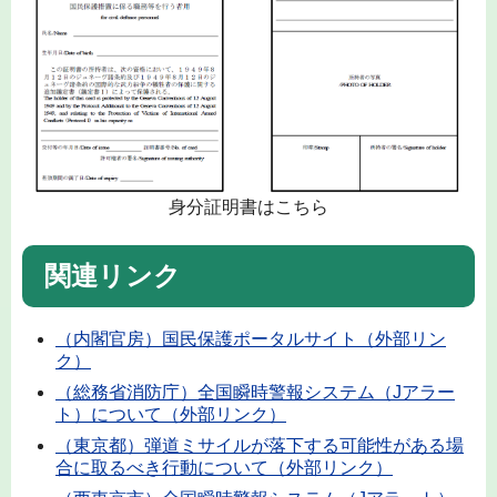
身分証明書はこちら
関連リンク
（内閣官房）国民保護ポータルサイト（外部リン
ク）
（総務省消防庁）全国瞬時警報システム（Jアラー
ト）について（外部リンク）
（東京都）弾道ミサイルが落下する可能性がある場
合に取るべき行動について（外部リンク）