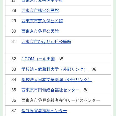
27
西東京市立明保中学校
28
西東京市柳沢公民館
29
西東京市芝久保公民館
30
西東京市谷戸公民館
31
西東京市ひばりが丘公民館
32
J:COMコール田無
※
33
学校法人武蔵野大学（外部リンク）
※
34
学校法人日本文華学園（外部リンク）
35
西東京市田無総合福祉センター
※
36
西東京市谷戸高齢者在宅サービスセンター
37
保谷障害者福祉センター