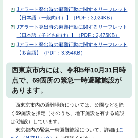
Jアラート発出時の避難行動に関するリーフレット
【日本語（一般向け）】（PDF：3,024KB）
Jアラート発出時の避難行動に関するリーフレット
【日本語（子ども向け）】（PDF：2,475KB）
Jアラート発出時の避難行動に関するリーフレット
【多言語】（PDF：3,354KB）
西東京市内には、令和5年10月31日時
点で、69箇所の緊急一時避難施設が
あります。
西東京市内の避難場所については、公園などを除
く69施設を指定（そのうち、地下施設を有する施設
は6施設）しています。
東京都内の緊急一時避難施設について、詳細は
こ