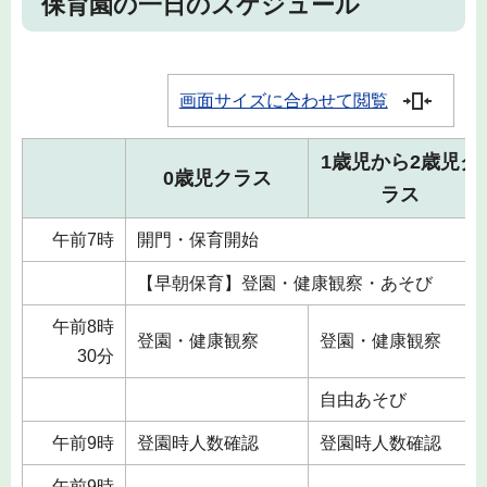
保育園の一日のスケジュール
画面サイズに合わせて閲覧
1歳児から2歳児ク
0歳児クラス
ラス
午前7時
開門・保育開始
【早朝保育】登園・健康観察・あそび
午前8時
登園・健康観察
登園・健康観察
30分
自由あそび
午前9時
登園時人数確認
登園時人数確認
午前9時