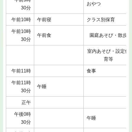
おやつ
30分
午前10時
午前寝
クラス別保育
午前10時
午前食
園庭あそび・散歩
30分
室内あそび・設定保
育等
午前11時
食事
午前11時
午睡
30分
正午
午後0時
午睡
30分