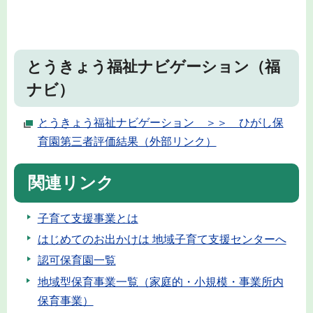
とうきょう福祉ナビゲーション（福
ナビ）
とうきょう福祉ナビゲーション ＞＞ ひがし保
育園第三者評価結果（外部リンク）
関連リンク
子育て支援事業とは
はじめてのお出かけは 地域子育て支援センターへ
認可保育園一覧
地域型保育事業一覧（家庭的・小規模・事業所内
保育事業）