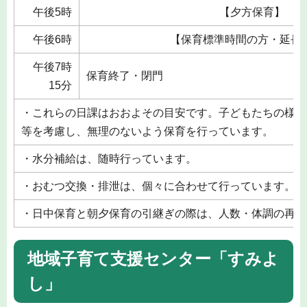
午後5時
【夕方保育】
午後6時
【保育標準時間の方・延長
午後7時
保育終了・閉門
15分
・これらの日課はおおよその目安です。子どもたちの様子
等を考慮し、無理のないよう保育を行っています。
・水分補給は、随時行っています。
・おむつ交換・排泄は、個々に合わせて行っています。
・日中保育と朝夕保育の引継ぎの際は、人数・体調の再確
地域子育て支援センター「すみよ
し」