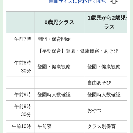
画面サイズに合わせて閲覧
1歳児から2歳児ク
0歳児クラス
ラス
午前7時
開門・保育開始
【早朝保育】登園・健康観察・あそび
午前8時
登園・健康観察
登園・健康観察
30分
自由あそび
午前9時
登園時人数確認
登園時人数確認
午前9時
おやつ
30分
午前10時
午前寝
クラス別保育