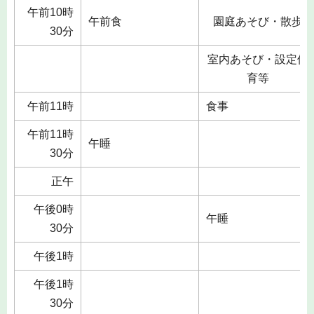
午前10時
午前食
園庭あそび・散歩
30分
室内あそび・設定保
育等
午前11時
食事
午前11時
午睡
30分
正午
午後0時
午睡
30分
午後1時
午後1時
30分