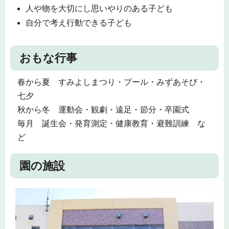
人や物を大切にし思いやりのある子ども
自分で考え行動できる子ども
おもな行事
春から夏 すみよしまつり・プール・みずあそび・
七夕
秋から冬 運動会・観劇・遠足・節分・卒園式
毎月 誕生会・発育測定・健康教育・避難訓練 な
ど
園の施設