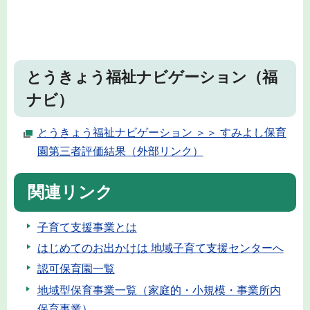
とうきょう福祉ナビゲーション（福
ナビ）
とうきょう福祉ナビゲーション ＞＞ すみよし保育
園第三者評価結果（外部リンク）
関連リンク
子育て支援事業とは
はじめてのお出かけは 地域子育て支援センターへ
認可保育園一覧
地域型保育事業一覧（家庭的・小規模・事業所内
保育事業）