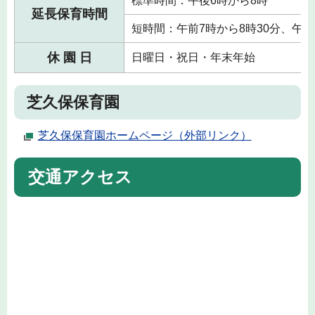
標準時間：午後6時から8時
延長保育時間
短時間：午前7時から8時30分、午後
休 園 日
日曜日・祝日・年末年始
芝久保保育園
芝久保保育園ホームページ（外部リンク）
交通アクセス