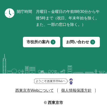
開庁時間
月曜日～金曜日の午前8時30分から午
後5時まで（祝日、年末年始を除く。
また、一部の窓口を除く。）
市役所の案内
お問い合わせ
西東京市Webについて
個人情報保護方針
© 西東京市