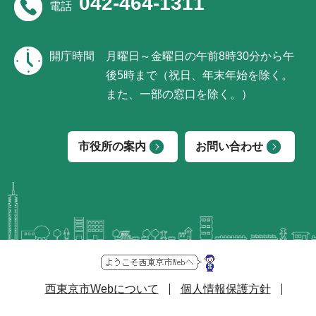
042-464-1311
電話
開庁時間
月曜日～金曜日の午前8時30分から午
後5時まで（祝日、年末年始を除く。
また、一部の窓口を除く。）
市役所の案内
お問い合わせ
西東京市Webについて
個人情報保護方針