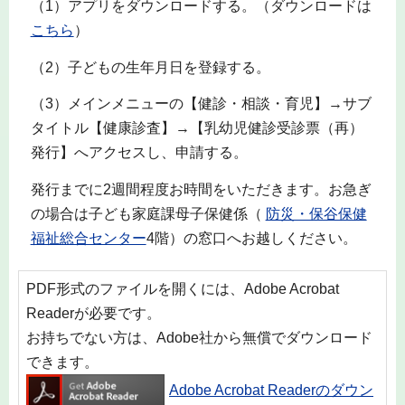
（1）アプリをダウンロードする。（ダウンロードは
こちら
）
（2）子どもの生年月日を登録する。
（3）メインメニューの【健診・相談・育児】→サブ
タイトル【健康診査】→【乳幼児健診受診票（再）
発行】へアクセスし、申請する。
発行までに2週間程度お時間をいただきます。お急ぎ
の場合は子ども家庭課母子保健係（
防災・保谷保健
福祉総合センター
4階）の窓口へお越しください。
PDF形式のファイルを開くには、Adobe Acrobat
Readerが必要です。
お持ちでない方は、Adobe社から無償でダウンロード
できます。
Adobe Acrobat Readerのダウン