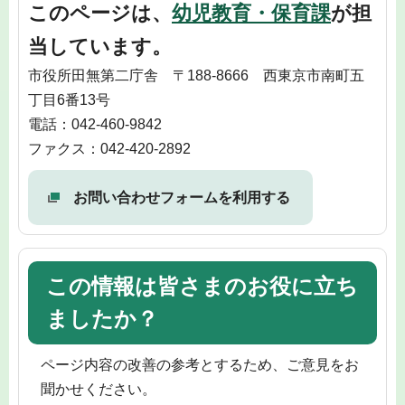
このページは、
幼児教育・保育課
が担
当しています。
市役所田無第二庁舎 〒188-8666 西東京市南町五
丁目6番13号
電話：042-460-9842
ファクス：042-420-2892
お問い合わせフォームを利用する
この情報は皆さまのお役に立ち
ましたか？
ページ内容の改善の参考とするため、ご意見をお
聞かせください。