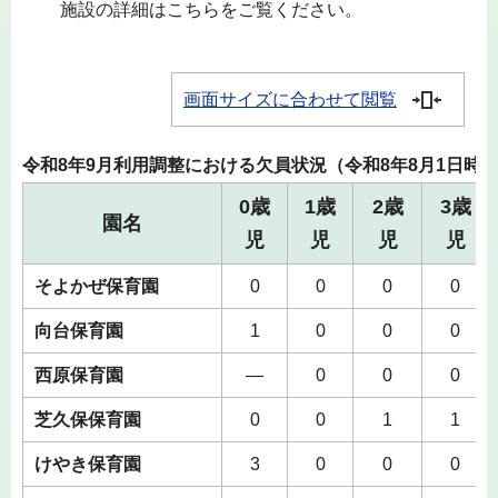
施設の詳細はこちらをご覧ください。
画面サイズに合わせて閲覧
令和8年9月利用調整における欠員状況（令和8年8月1日時
0歳
1歳
2歳
3歳
園名
児
児
児
児
そよかぜ保育園
0
0
0
0
向台保育園
1
0
0
0
西原保育園
―
0
0
0
芝久保保育園
0
0
1
1
けやき保育園
3
0
0
0