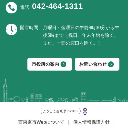
042-464-1311
電話
開庁時間
月曜日～金曜日の午前8時30分から午
後5時まで（祝日、年末年始を除く。
また、一部の窓口を除く。）
市役所の案内
お問い合わせ
西東京市Webについて
個人情報保護方針