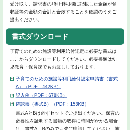
受け取り、請求書の｢利用料｣欄に記載した金額が領
収証等の金額の合計と合致することを確認のうえご
提出ください。
書式ダウンロード
子育てのための施設等利用給付認定に必要な書式は
ここからダウンロードしてください。必要書類は幼
児教育・保育課でもお渡ししております。
子育てのための施設等利用給付認定申請書（書式
A）（PDF：442KB）
記入例（PDF：678KB）
確認票（書式B）（PDF：153KB）
書式AとBは必ずセットでご提出ください。保育の
必要性を証明する書類の取得に時間がかかる場合
は、書式A、Bのみでも先に申請してください。施