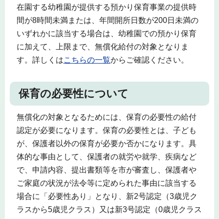
在園する幼稚園が提供する預かり保育事業の提供時
間が8時間未満または、年間開所日数が200日未満の
いずれかに該当する場合は、幼稚園での預かり保育
に加えて、上限まで、無償化給付の対象となりま
す。詳しくは
こちらの一覧
からご確認ください。
保育の必要性について
無償化の対象となるためには、保育の必要性の給付
認定が必要になります。保育の必要性とは、子ども
が、保護者以外の保育が必要か否かになります。具
体的な事由として、保護者の就労や就学、疾病など
で、申請内容、提出書類等を市が審査し、保護者や
ご家庭の状況が法令等に定められた事由に該当する
場合に「必要性あり」となり、新2号認定（3歳児ク
ラスから5歳児クラス）又は新3号認定（0歳児クラス