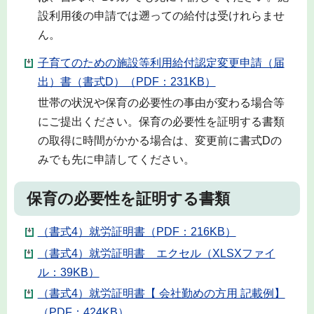
設利用後の申請では遡っての給付は受けれらませ
ん。
子育てのための施設等利用給付認定変更申請（届
出）書（書式D）（PDF：231KB）
世帯の状況や保育の必要性の事由が変わる場合等
にご提出ください。保育の必要性を証明する書類
の取得に時間がかかる場合は、変更前に書式Dの
みでも先に申請してください。
保育の必要性を証明する書類
（書式4）就労証明書（PDF：216KB）
（書式4）就労証明書 エクセル（XLSXファイ
ル：39KB）
（書式4）就労証明書【 会社勤めの方用 記載例】
（PDF：424KB）