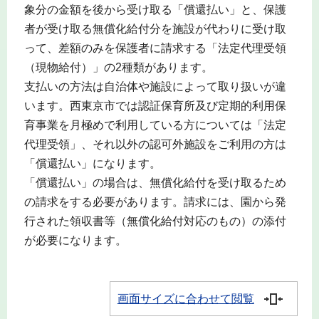
象分の金額を後から受け取る「償還払い」と、保護
者が受け取る無償化給付分を施設が代わりに受け取
って、差額のみを保護者に請求する「法定代理受領
（現物給付）」の2種類があります。
支払いの方法は自治体や施設によって取り扱いが違
います。西東京市では認証保育所及び定期的利用保
育事業を月極めで利用している方については「法定
代理受領」、それ以外の認可外施設をご利用の方は
「償還払い」になります。
「償還払い」の場合は、無償化給付を受け取るため
の請求をする必要があります。請求には、園から発
行された領収書等（無償化給付対応のもの）の添付
が必要になります。
画面サイズに合わせて閲覧