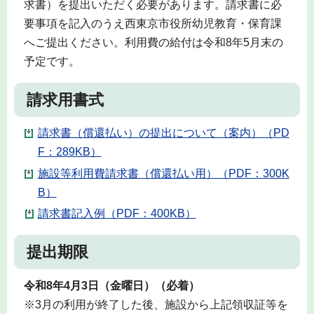
求書）を提出いただく必要があります。請求書に必
要事項を記入のうえ西東京市役所幼児教育・保育課
へご提出ください。利用費の給付は令和8年5月末の
予定です。
請求用書式
請求書（償還払い）の提出について（案内）（PD
F：289KB）
施設等利用費請求書（償還払い用）（PDF：300K
B）
請求書記入例（PDF：400KB）
提出期限
令和8年4月3日（金曜日）（必着）
※3月の利用が終了した後、施設から上記領収証等を