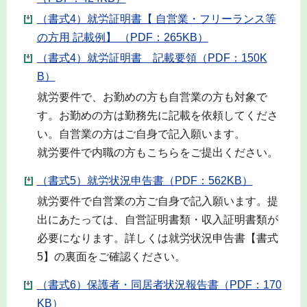
（書式4）就労証明書【 自営業・フリーランス等
の方用 記載例】 （PDF：265KB）
（書式4）就労証明書 記載要領（PDF：150K
B）
就労要件で、お勤めの方も自営業の方も対象で
す。お勤めの方は勤務先に記載を依頼してくださ
い。自営業の方はご自身で記入願います。
就労要件で内職の方もこちらをご提出ください。
（書式5）就労状況申告書（PDF：562KB）
就労要件で自営業の方ご自身で記入願います。提
出にあたっては、自営証明書類・収入証明書類が
必要になります。詳しくは就労状況申告書【書式
5】の裏面をご確認ください。
（書式6）保護者・同居者状況報告書（PDF：170
KB）