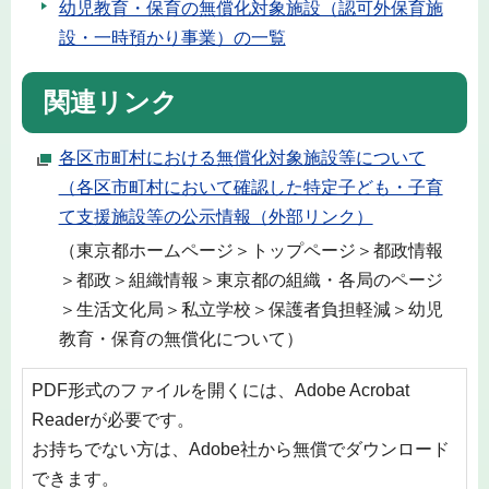
幼児教育・保育の無償化対象施設（認可外保育施
設・一時預かり事業）の一覧
関連リンク
各区市町村における無償化対象施設等について
（各区市町村において確認した特定子ども・子育
て支援施設等の公示情報（外部リンク）
（東京都ホームページ＞トップページ＞都政情報
＞都政＞組織情報＞東京都の組織・各局のページ
＞生活文化局＞私立学校＞保護者負担軽減＞幼児
教育・保育の無償化について）
PDF形式のファイルを開くには、Adobe Acrobat
Readerが必要です。
お持ちでない方は、Adobe社から無償でダウンロード
できます。