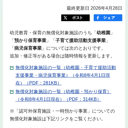
最終更新日 2026年4月28日
幼児教育・保育の無償化対象施設のうち「
幼稚園
」
「
預かり保育事業
」「
子育て援助活動支援事業
」
「
病児保育事業
」については次のとおりです。
追加・修正等がある場合は随時情報を更新します。
無償化対象施設の一覧（幼稚園・子育て援助活動
支援事業・病児保育事業）（令和8年4月1日現
在）（PDF：281KB）
無償化対象施設の一覧（幼稚園・預かり保育）
（令和8年4月1日現在）（PDF：314KB）
※「認可外保育施設・一時預かり事業」についての
無償化対象施設は下記リンクをご覧ください。