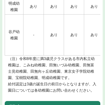
明成幼
あり
あり
あり
あり
稚園
谷戸幼
-
あり
あり
あり
稚園
（注）令和8年度に満3歳児クラスがある市内私立幼
稚園は、こみね幼稚園、田無いづみ幼稚園、田無富
士見幼稚園、田無向ヶ丘幼稚園、東京女子学院幼稚
園、宝樹院幼稚園、明成幼稚園です。
給付認定は3歳の誕生日の前日からとなりますが、入
園日については各幼稚園にお問い合わせください。