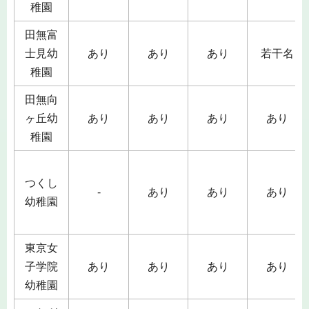
稚園
田無富
士見幼
あり
あり
あり
若干名
稚園
田無向
ヶ丘幼
あり
あり
あり
あり
稚園
つくし
-
あり
あり
あり
幼稚園
東京女
子学院
あり
あり
あり
あり
幼稚園