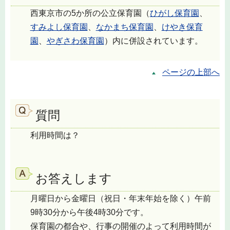
西東京市の5か所の公立保育園（
ひがし保育園
、
すみよし保育園
、
なかまち保育園
、
けやき保育
園
、
やぎさわ保育園
）内に併設されています。
ページの上部へ
質問
利用時間は？
お答えします
月曜日から金曜日（祝日・年末年始を除く）午前
9時30分から午後4時30分です。
保育園の都合や、行事の開催のよって利用時間が