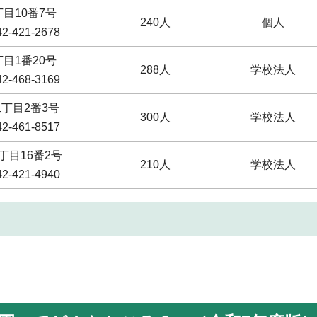
目10番7号
240人
個人
-421-2678
目1番20号
288人
学校法人
-468-3169
丁目2番3号
300人
学校法人
-461-8517
丁目16番2号
210人
学校法人
-421-4940