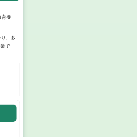
教育要
かり、多
事業で