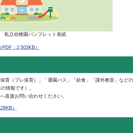
度 私立幼稚園パンフレット表紙
F：2,503KB）
保育（プレ保育）」「通園バス」「給食」「課外教室」などの
在の情報です）。
へ直接お問い合わせください。
28KB）