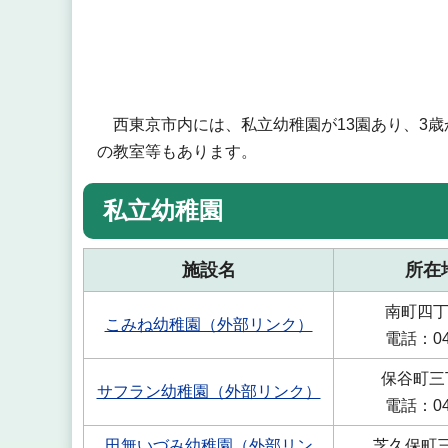
西東京市内には、私立幼稚園が13園あり、3歳
の教室等もあります。
私立幼稚園
施設名
所在
南町四丁
こみね幼稚園（外部リンク）
電話：042
保谷町三
サフラン幼稚園（外部リンク）
電話：042
田無いづみ幼稚園（外部リン
芝久保町三