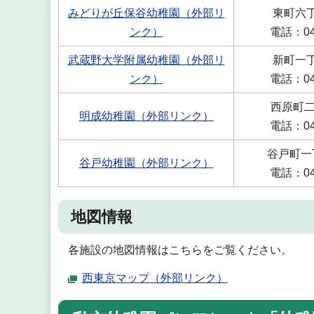
みどりが丘保谷幼稚園（外部リ
東町六丁
ンク）
電話：042
武蔵野大学附属幼稚園（外部リ
新町一丁
ンク）
電話：042
西原町二
明成幼稚園（外部リンク）
電話：042
谷戸町一
谷戸幼稚園（外部リンク）
電話：042
地図情報
各施設の地図情報はこちらをご覧ください。
西東京マップ（外部リンク）