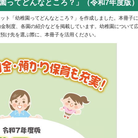
園ってどんなところ？」（令和7年度版
ット「幼稚園ってどんなところ？」を作成しました。本冊子に
助金制度、各園の紹介などを掲載しています。幼稚園について
た預け先を選ぶ際に、本冊子を活用ください。