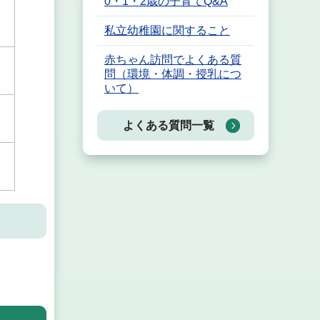
0・1・2歳の子育てQ&A
私立幼稚園に関すること
赤ちゃん訪問でよくある質
問（環境・体調・授乳につ
いて）
よくある質問一覧