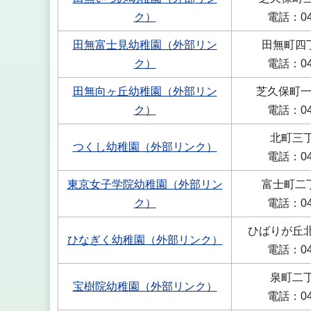
ク）
電話：042
田無富士見幼稚園（外部リン
田無町四丁
ク）
電話：042
田無向ヶ丘幼稚園（外部リン
芝久保町一
ク）
電話：042
北町三丁
つくし幼稚園（外部リンク）
電話：042
東京女子学院幼稚園（外部リン
富士町二丁
ク）
電話：042
ひばりが丘北
ひなぎく幼稚園（外部リンク）
電話：042
泉町二丁
宝樹院幼稚園（外部リンク）
電話：042