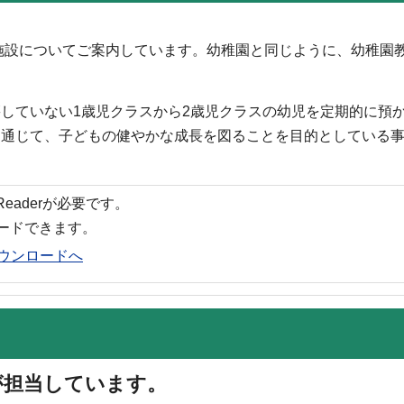
施設についてご案内しています。幼稚園と同じように、幼稚園
していない1歳児クラスから2歳児クラスの幼児を定期的に預
を通じて、子どもの健やかな成長を図ることを目的としている
 Readerが必要です。
ロードできます。
rのダウンロードへ
が担当しています。