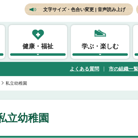
文字サイズ・色合い変更 | 音声読み上げ
健康・福祉
学ぶ・楽しむ
よくある質問
市の組織一
私立幼稚園
私立幼稚園