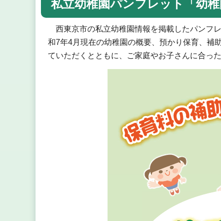
私立幼稚園パンフレット「幼稚
西東京市の私立幼稚園情報を掲載したパンフレ
和7年4月現在の幼稚園の概要、預かり保育、補
ていただくとともに、ご家庭やお子さんに合っ