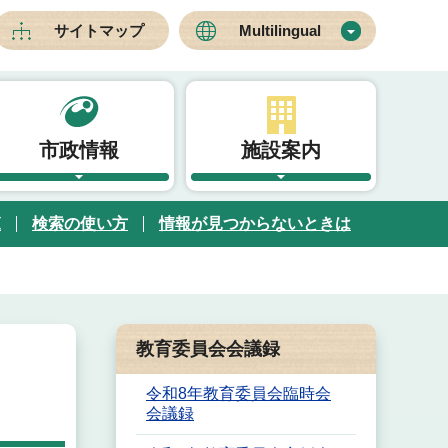
サイトマップ
Multilingual
市政情報
施設案内
覧
検索の使い方
情報が見つからないときは
教育委員会会議録
令和8年教育委員会臨時会
会議録