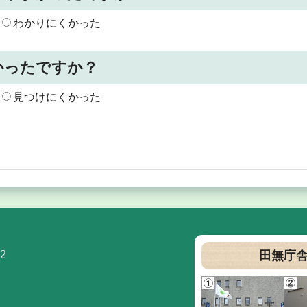
わかりにくかった
かったですか？
見つけにくかった
2
田無庁