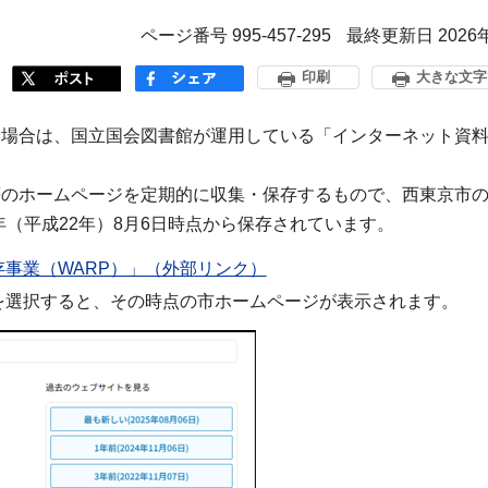
ページ番号 995-457-295
最終更新日 2026
印刷
大きな文字
い場合は、国立国会図書館が運用している「インターネット資
等のホームページを定期的に収集・保存するもので、西東京市
年（平成22年）8月6日時点から保存されています。
事業（WARP）」（外部リンク）
を選択すると、その時点の市ホームページが表示されます。