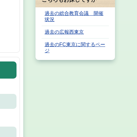
過去の総合教育会議 開催
状況
過去の広報西東京
過去のFC東京に関するペー
ジ