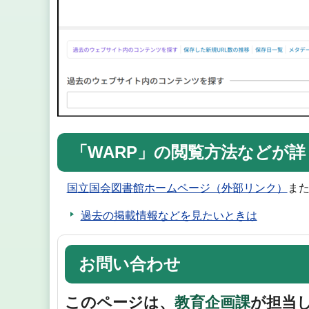
「WARP」の閲覧方法などが
国立国会図書館ホームページ（外部リンク）
ま
過去の掲載情報などを見たいときは
お問い合わせ
このページは、
教育企画課
が担当