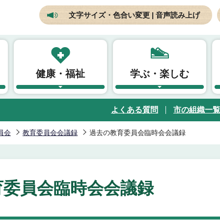
文字サイズ・色合い変更 | 音声読み上げ
健康・福祉
学ぶ・楽しむ
よくある質問
市の組織一
員会
教育委員会会議録
過去の教育委員会臨時会会議録
育委員会臨時会会議録