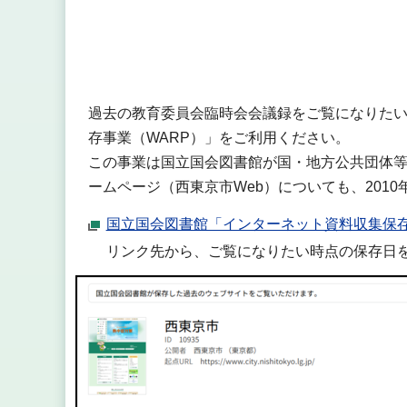
過去の教育委員会臨時会会議録をご覧になりた
存事業（WARP）」をご利用ください。
この事業は国立国会図書館が国・地方公共団体
ームページ（西東京市Web）についても、2010
国立国会図書館「インターネット資料収集保存
リンク先から、ご覧になりたい時点の保存日