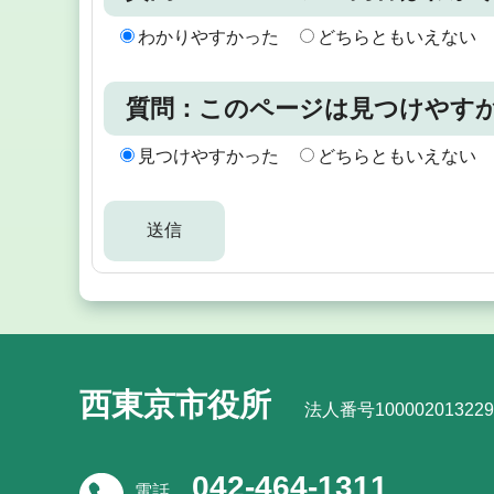
わかりやすかった
どちらともいえない
質問：このページは見つけやす
見つけやすかった
どちらともいえない
西東京市役所
法人番号100002013229
042-464-1311
電話