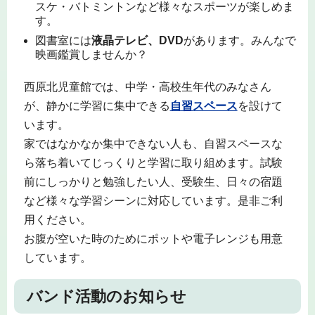
スケ・バトミントンなど様々なスポーツが楽しめま
す。
図書室には
液晶テレビ、DVD
があります。みんなで
映画鑑賞しませんか？
西原北児童館では、中学・高校生年代のみなさん
が、静かに学習に集中できる
自習スペース
を設けて
います。
家ではなかなか集中できない人も、自習スペースな
ら落ち着いてじっくりと学習に取り組めます。試験
前にしっかりと勉強したい人、受験生、日々の宿題
など様々な学習シーンに対応しています。是非ご利
用ください。
お腹が空いた時のためにポットや電子レンジも用意
しています。
バンド活動のお知らせ