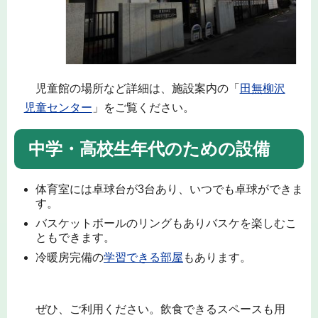
児童館の場所など詳細は、施設案内の「
田無柳沢
児童センター
」をご覧ください。
中学・高校生年代のための設備
体育室には卓球台が3台あり、いつでも卓球ができま
す。
バスケットボールのリングもありバスケを楽しむこ
ともできます。
冷暖房完備の
学習できる部屋
もあります。
ぜひ、ご利用ください。飲食できるスペースも用