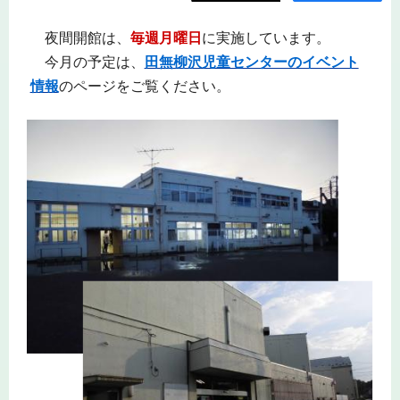
夜間開館は、
毎週月曜日
に実施しています。
今月の予定は、
田無柳沢児童センターのイベント
情報
のページをご覧ください。