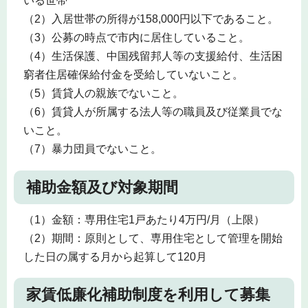
いる世帯
（2）入居世帯の所得が158,000円以下であること。
（3）公募の時点で市内に居住していること。
（4）生活保護、中国残留邦人等の支援給付、生活困
窮者住居確保給付金を受給していないこと。
（5）賃貸人の親族でないこと。
（6）賃貸人が所属する法人等の職員及び従業員でな
いこと。
（7）暴力団員でないこと。
補助金額及び対象期間
（1）金額：専用住宅1戸あたり4万円/月（上限）
（2）期間：原則として、専用住宅として管理を開始
した日の属する月から起算して120月
家賃低廉化補助制度を利用して募集