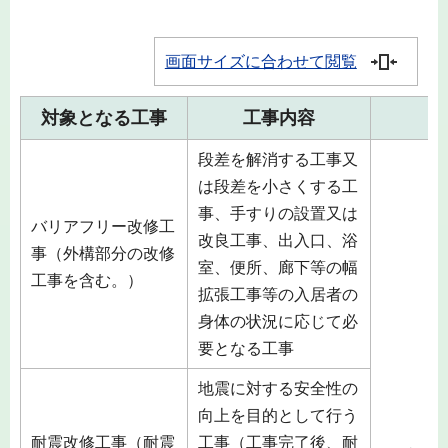
画面サイズに合わせて閲覧
対象となる工事
工事内容
段差を解消する工事又
は段差を小さくする工
事、手すりの設置又は
バリアフリー改修工
改良工事、出入口、浴
事（外構部分の改修
室、便所、廊下等の幅
工事を含む。）
拡張工事等の入居者の
身体の状況に応じて必
要となる工事
地震に対する安全性の
向上を目的として行う
耐震改修工事（耐震
工事（工事完了後、耐