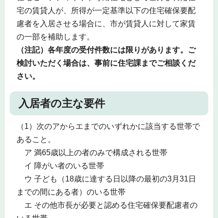
宅の賃貸人が、所得が一定基準以下の住宅確保要配
慮者を入居させる場合に、市が賃貸人に対して家賃
の一部を補助します。
（注記）各年度の受付件数には限りがあります。ご
検討いただく場合は、事前に住宅課までご相談くだ
さい。
入居者の主な要件
（1）次のアからエまでのいずれかに該当する世帯で
あること。
ア 満65歳以上の者のみで構成される世帯
イ 障がい者のいる世帯
ウ 子ども（18歳に達する日以降の最初の3月31日
までの間にある者）のいる世帯
エ その他市長が必要と認める住宅確保要配慮者の