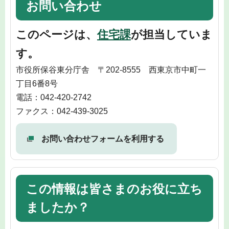
お問い合わせ
このページは、
住宅課
が担当していま
す。
市役所保谷東分庁舎 〒202-8555 西東京市中町一
丁目6番8号
電話：042-420-2742
ファクス：042-439-3025
お問い合わせフォームを利用する
この情報は皆さまのお役に立ち
ましたか？