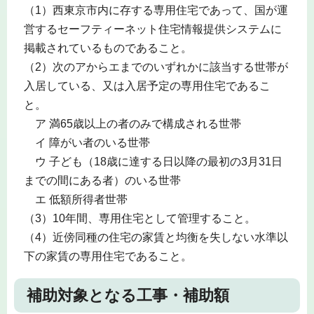
（1）西東京市内に存する専用住宅であって、国が運
営するセーフティーネット住宅情報提供システムに
掲載されているものであること。
（2）次のアからエまでのいずれかに該当する世帯が
入居している、又は入居予定の専用住宅であるこ
と。
ア 満65歳以上の者のみで構成される世帯
イ 障がい者のいる世帯
ウ 子ども（18歳に達する日以降の最初の3月31日
までの間にある者）のいる世帯
エ 低額所得者世帯
（3）10年間、専用住宅として管理すること。
（4）近傍同種の住宅の家賃と均衡を失しない水準以
下の家賃の専用住宅であること。
補助対象となる工事・補助額