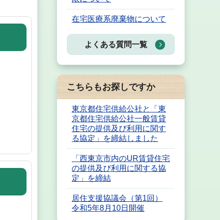
在宅医療系廃棄物について
よくある質問一覧
こちらもお探しですか
東京都住宅供給公社と「東
京都住宅供給公社一般賃貸
住宅の提供及び利用に関す
る協定」を締結しました
「西東京市内のUR賃貸住宅
の提供及び利用に関する協
定」を締結
居住支援協議会（第1回）
令和5年8月10日開催