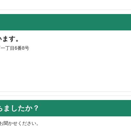
います。
町一丁目6番8号
ちましたか？
お聞かせください。