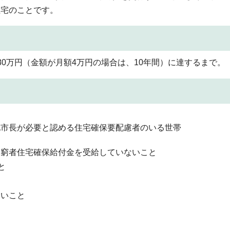
住宅のことです。
0万円（金額が月額4万円の場合は、10年間）に達するまで。
他市長が必要と認める住宅確保要配慮者のいる世帯
。
困窮者住宅確保給付金を受給していないこと
と
ないこと