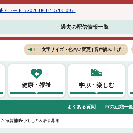
ラート（2026-08-07 07:00:09）
過去の配信情報一覧
文字サイズ・色合い変更 | 音声読み上げ
健康・福祉
学ぶ・楽しむ
よくある質問
市の組織一
家賃補助付住宅の入居者募集