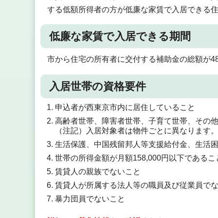
する低額所得者の方が低廉な家賃で入居できる
低廉な家賃で入居できる期間
市から住宅の所有者に交付する補助金の総額が48
入居世帯の資格要件
申込者が西東京市内に居住していること
高齢者世帯、障害者世帯、子育て世帯、その
（注記）入居対象者は物件ごとに異なります
生活保護、中国残留邦人等支援給付金、生活
世帯の所得金額が月額158,000円以下であるこ
賃貸人の親族でないこと
賃貸人が所属する法人等の職員及び従業員で
暴力団員でないこと