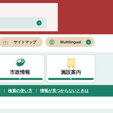
サイトマップ
Multilingual
市政情報
施設案内
覧
検索の使い方
情報が見つからないときは