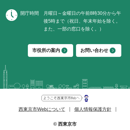
開庁時間
月曜日～金曜日の午前8時30分から午
後5時まで（祝日、年末年始を除く。
また、一部の窓口を除く。）
市役所の案内
お問い合わせ
西東京市Webについて
個人情報保護方針
© 西東京市