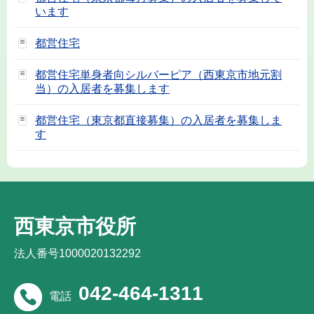
います
都営住宅
都営住宅単身者向シルバーピア（西東京市地元割
当）の入居者を募集します
都営住宅（東京都直接募集）の入居者を募集しま
す
西東京市役所
法人番号1000020132292
042-464-1311
電話