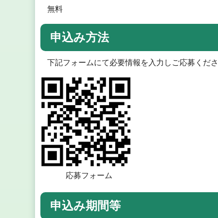
無料
申込み方法
下記フォームにて必要情報を入力しご応募くだ
応募フォーム
申込み期間等