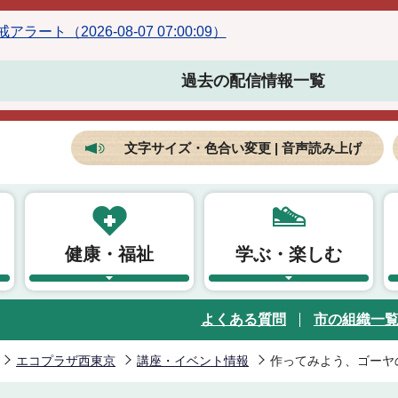
ラート（2026-08-07 07:00:09）
過去の配信情報一覧
文字サイズ・色合い変更 | 音声読み上げ
健康・福祉
学ぶ・楽しむ
よくある質問
市の組織一
エコプラザ西東京
講座・イベント情報
作ってみよう、ゴーヤ