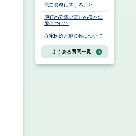
窓口業務に関すること
戸籍の附票の写しの保存年
限について
在宅医療系廃棄物について
よくある質問一覧