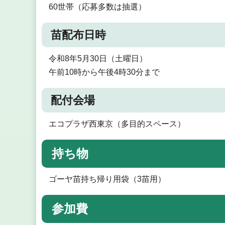
60世帯（応募多数は抽選）
苗配布日時
令和8年5月30日（土曜日）
午前10時から午後4時30分まで
配付会場
エコプラザ西東京（多目的スペース）
持ち物
ゴーヤ苗持ち帰り用袋（3苗用）
参加費