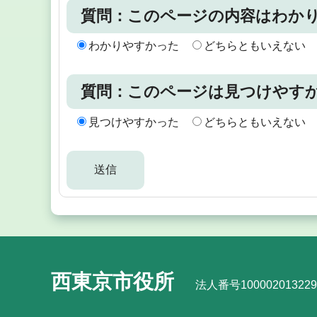
質問：このページの内容はわか
わかりやすかった
どちらともいえない
質問：このページは見つけやす
見つけやすかった
どちらともいえない
西東京市役所
法人番号100002013229