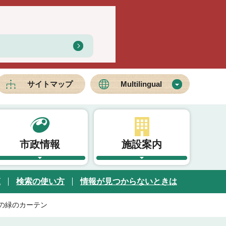
サイトマップ
Multilingual
市政情報
施設案内
覧
検索の使い方
情報が見つからないときは
の緑のカーテン