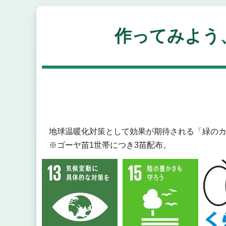
作ってみよう
地球温暖化対策として効果が期待される「緑の
※ゴーヤ苗1世帯につき3苗配布。