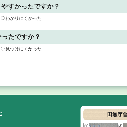
りやすかったですか？
わかりにくかった
かったですか？
見つけにくかった
2
田無庁