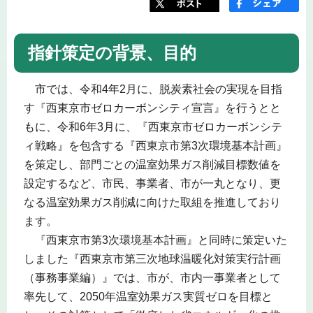
指針策定の背景、目的
市では、令和4年2月に、脱炭素社会の実現を目指
す『西東京市ゼロカーボンシティ宣言』を行うとと
もに、令和6年3月に、『西東京市ゼロカーボンシテ
ィ戦略』を包含する『西東京市第3次環境基本計画』
を策定し、部門ごとの温室効果ガス削減目標数値を
設定するなど、市民、事業者、市が一丸となり、更
なる温室効果ガス削減に向けた取組を推進しており
ます。
『西東京市第3次環境基本計画』と同時に策定いた
しました『西東京市第三次地球温暖化対策実行計画
（事務事業編）』では、市が、市内一事業者として
率先して、2050年温室効果ガス実質ゼロを目標と