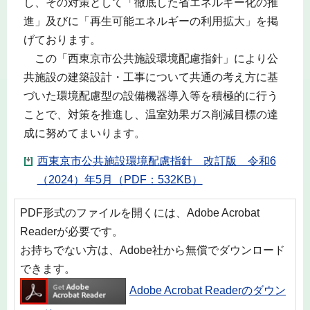
し、その対策として「徹底した省エネルギー化の推
進」及びに「再生可能エネルギーの利用拡大」を掲
げております。
この「西東京市公共施設環境配慮指針」により公
共施設の建築設計・工事について共通の考え方に基
づいた環境配慮型の設備機器導入等を積極的に行う
ことで、対策を推進し、温室効果ガス削減目標の達
成に努めてまいります。
西東京市公共施設環境配慮指針 改訂版 令和6
（2024）年5月（PDF：532KB）
PDF形式のファイルを開くには、Adobe Acrobat
Readerが必要です。
お持ちでない方は、Adobe社から無償でダウンロード
できます。
Adobe Acrobat Readerのダウン