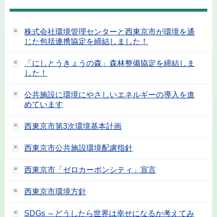
株式会社環境管理センターと西東京市が環境を通
じた包括連携協定を締結しました！
「にしとうきょうの森」森林整備協定を締結しま
した！
公共施設に環境にやさしいエネルギーの導入を進
めています
西東京市第3次環境基本計画
西東京市公共施設環境配慮指針
西東京市「ゼロカーボンシティ」宣言
西東京市環境方針
SDGs ～どうしたら世界は幸せになるか考えてみ