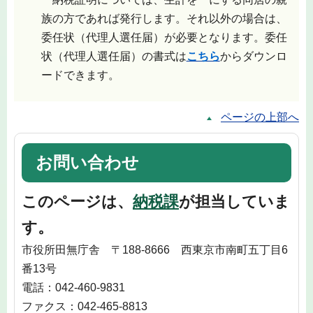
族の方であれば発行します。それ以外の場合は、
委任状（代理人選任届）が必要となります。委任
状（代理人選任届）の書式は
こちら
からダウンロ
ードできます。
ページの上部へ
お問い合わせ
このページは、
納税課
が担当していま
す。
市役所田無庁舎 〒188-8666 西東京市南町五丁目6
番13号
電話：042-460-9831
ファクス：042-465-8813