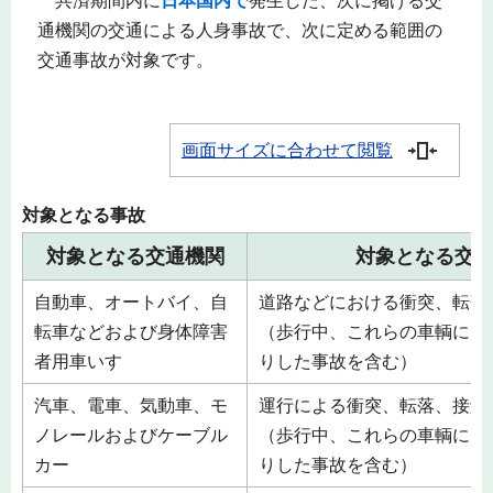
共済期間内に
日本国内で
発生した、次に掲げる交
通機関の交通による人身事故で、次に定める範囲の
交通事故が対象です。
画面サイズに合わせて閲覧
対象となる事故
対象となる交通機関
対象となる交
自動車、オートバイ、自
道路などにおける衝突、転落
転車などおよび身体障害
（歩行中、これらの車輌には
者用車いす
りした事故を含む）
汽車、電車、気動車、モ
運行による衝突、転落、接触
ノレールおよびケーブル
（歩行中、これらの車輌には
カー
りした事故を含む）