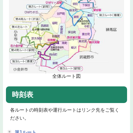
全体ルート図
時刻表
各ルートの時刻表や運行ルートはリンク先をご覧く
ださい。
第1ルート