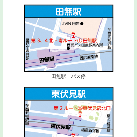
田無駅 バス停