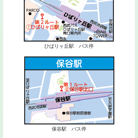
ひばりヶ丘駅 バス停
保谷駅 バス停