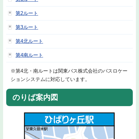
第2ルート
第3ルート
第4北ルート
第4南ルート
※第4北・南ルートは関東バス株式会社のバスロケー
ションシステムに対応しています。
のりば案内図