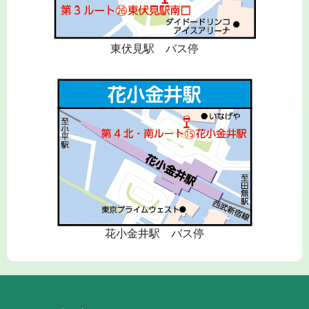
東伏見駅 バス停
花小金井駅 バス停