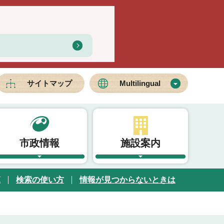
サイトマップ
Multilingual
市政情報
施設案内
覧
検索の使い方
情報が見つからないときは