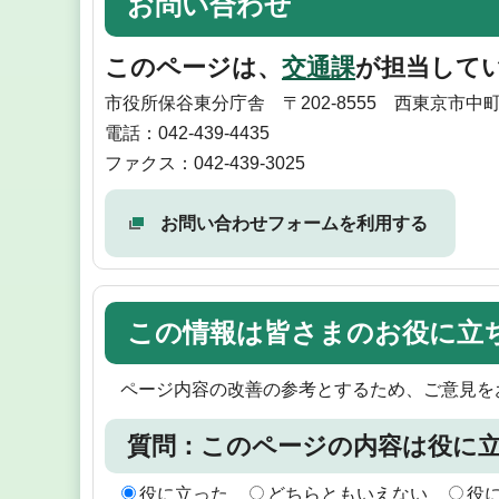
お問い合わせ
このページは、
交通課
が担当して
市役所保谷東分庁舎 〒202-8555 西東京市中
電話：042-439-4435
ファクス：042-439-3025
お問い合わせフォームを利用する
この情報は皆さまのお役に立
ページ内容の改善の参考とするため、ご意見を
質問：このページの内容は役に
役に立った
どちらともいえない
役