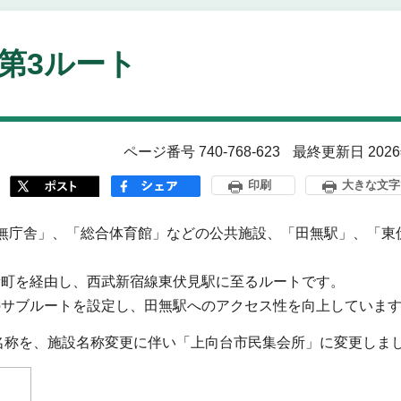
第3ルート
ページ番号 740-768-623
最終更新日 202
印刷
大きな文字
無庁舎」、「総合体育館」などの公共施設、「田無駅」、「東
新町を経由し、西武新宿線東伏見駅に至るルートです。
のサブルートを設定し、田無駅へのアクセス性を向上していま
の名称を、施設名称変更に伴い「上向台市民集会所」に変更しま