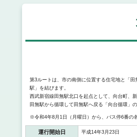
第3ルートは、市の南側に位置する住宅地と「田
駅」を結びます。
西武新宿線田無駅北口を起点として、向台町、
田無駅から循環して田無駅へ戻る「向台循環」
※令和4年8月1日（月曜日）から、バス停6番
運行開始日
平成14年3月23日