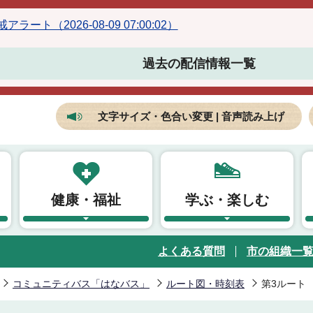
ラート（2026-08-09 07:00:02）
過去の配信情報一覧
文字サイズ・色合い変更 | 音声読み上げ
健康・福祉
学ぶ・楽しむ
よくある質問
市の組織一
コミュニティバス「はなバス」
ルート図・時刻表
第3ルート