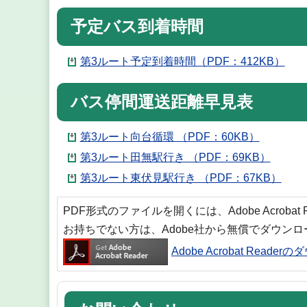
予定バス到着時間
第3ルート予定到着時間（PDF：412KB）
バス停間運送距離早見表
第3ルート向台循環 （PDF：60KB）
第3ルート田無駅行き （PDF：69KB）
第3ルート東伏見駅行き （PDF：67KB）
PDF形式のファイルを開くには、Adobe Acrobat
お持ちでない方は、Adobe社から無償でダウン
Adobe Acrobat Reade