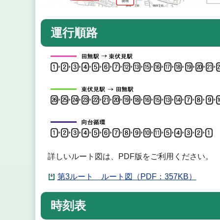
運行順路
詳しいルート図は、PDF版をご利用ください。
第3ルート ルート図（PDF：357KB）
時刻表