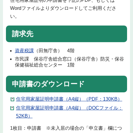
住宅用家屋証明の申請書を下記のPDF、もしくは
Wordファイルよりダウンロードしてご利用くださ
い。
請求先
資産税課
（田無庁舎） 4階
市民課 保谷庁舎総合窓口（保谷庁舎）防災・保谷
保健福祉総合センター 1階
申請書のダウンロード
住宅用家屋証明申請書（A4縦）（PDF：130KB）
住宅用家屋証明申請書（A4縦）（DOCファイル：
52KB）
1枚目：申請書 ※未入居の場合の「申立書」欄につ