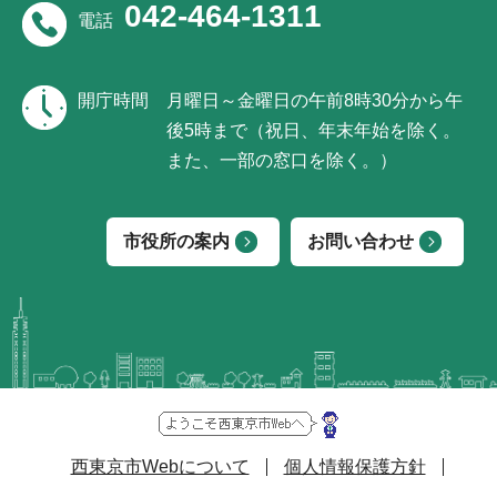
042-464-1311
電話
開庁時間
月曜日～金曜日の午前8時30分から午
後5時まで（祝日、年末年始を除く。
また、一部の窓口を除く。）
市役所の案内
お問い合わせ
西東京市Webについて
個人情報保護方針