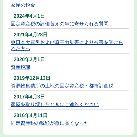
家屋の税金
2024年4月1日
固定資産税の評価替えの年に寄せられる質問
2021年4月28日
東日本大震災および原子力災害により被害を受けら
れた方へ
2020年2月1日
資産税課
2019年12月13日
資源物集積所の土地の固定資産税・都市計画税
2017年4月3日
家屋を取り壊したときはご連絡ください
2016年4月11日
固定資産税の税額が急に高くなった