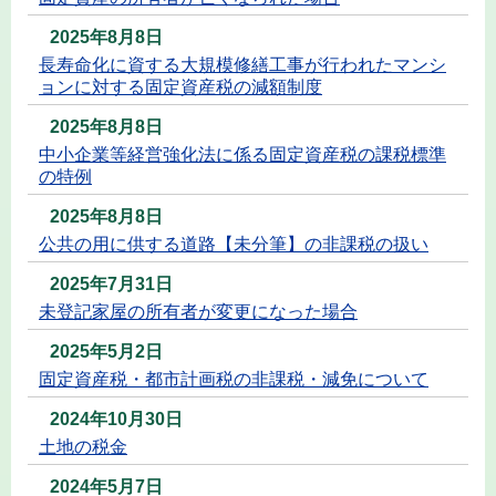
2025年8月8日
長寿命化に資する大規模修繕工事が行われたマンシ
ョンに対する固定資産税の減額制度
2025年8月8日
中小企業等経営強化法に係る固定資産税の課税標準
の特例
2025年8月8日
公共の用に供する道路【未分筆】の非課税の扱い
2025年7月31日
未登記家屋の所有者が変更になった場合
2025年5月2日
固定資産税・都市計画税の非課税・減免について
2024年10月30日
土地の税金
2024年5月7日