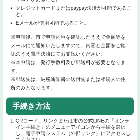
クレジットカードまたはpaypay決済が可能であるこ
と。
Eメールが使用可能であること。
※申請後、市で申請内容を確認したうえで金額等を
メールにて通知いたしますので、内容と金額をご確
認のうえ電子決済にてお支払いください。
※本申請は、発行手数料及び郵送料が必要となりま
す。
※郵送先は、納税通知書の送付先または相続人の住
所のみとなります。
手続き方法
QRコード、リンクまたは市の公式LINEの「オンラ
イン手続き」のメニューアイコンから手続を選択
し、電子申請システム（外部リンク）にアクセスし
てください。