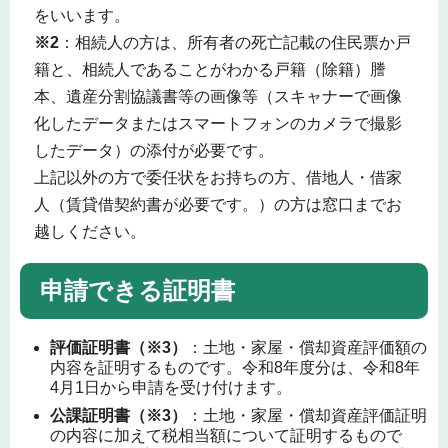
をいいます。
※2
：相続人の方は、所有者の死亡記載の住民票か戸
籍と、相続人であることがわかる戸籍（除籍）謄
本、遺産分割協議書等の画像等（スキャナーで画像
化したデータまたはスマートフォンのカメラで撮影
したデータ）の添付が必要です。
上記以外の方で委任状をお持ちの方、借地人・借家
人（賃貸借契約書が必要です。）の方は窓口までお
越しください。
申請できる証明書
評価証明書（※3）
：土地・家屋・償却資産評価額の
内容を証明するものです。令和8年度分は、令和8年
4月1日から申請を受け付けます。
公課証明書（※3）
：土地・家屋・償却資産評価証明
の内容に加えて税相当額について証明するもので