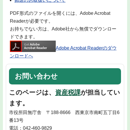
郵送のお取扱いについて
PDF形式のファイルを開くには、Adobe Acrobat
Readerが必要です。
お持ちでない方は、Adobe社から無償でダウンロー
ドできます。
Adobe Acrobat Readerのダウ
ンロードへ
お問い合わせ
このページは、
資産税課
が担当してい
ます。
市役所田無庁舎 〒188-8666 西東京市南町五丁目6
番13号
電話：042-460-9829