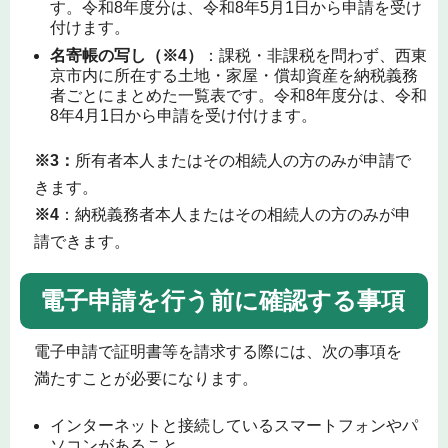
す。令和8年度分は、令和8年5月1日から申請を受け
付けます。
名寄帳の写し（※4）
：課税・非課税を問わず、西東
京市内に所在する土地・家屋・償却資産を納税義務
者ごとにまとめた一覧表です。令和8年度分は、令和
8年4月1日から申請を受け付けます。
※3：
所有者本人またはその相続人の方のみが申請で
きます。
※4
：納税義務者本人またはその相続人の方のみが申
請できます。
電子申請を行う前に確認する事項
電子申請で証明書等を請求する際には、次の事項を
満たすことが必要になります。
インターネットと接続しているスマートフォンやパ
ソコンがあること。