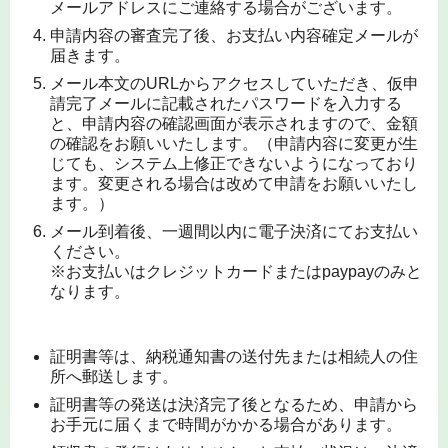
メールアドレスにご連絡する場合がございます。
申請内容の審査完了後、お支払い内容確定メールが
届きます。
メール本文のURLからアクセスしていただき、仮申
請完了メールに記載されたパスワードを入力する
と、申請内容の確認画面が表示されますので、金額
の確認をお願いいたします。（申請内容に変更が生
じても、システム上修正できないようになっており
ます。変更される場合は改めて申請をお願いいたし
ます。）
メール到着後、一週間以内に電子決済にてお支払い
ください。
※お支払いはクレジットカードまたはpaypayのみと
なります。
証明書等は、納税通知書の送付先または相続人の住
所へ郵送します。
証明書等の発送は決済完了後となるため、申請から
お手元に届くまで時間がかかる場合があります。