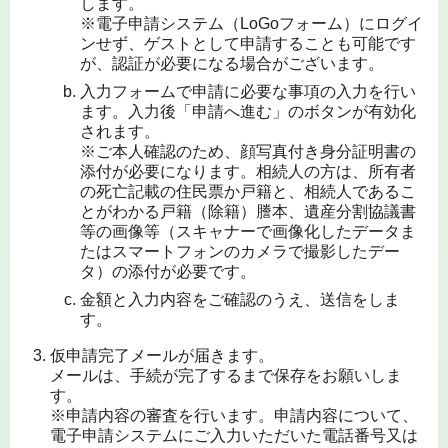
します。
※電子申請システム（LoGoフォーム）にログイ
ンせず、ゲストとして申請することも可能です
が、認証が必要になる場合がございます。
入力フォームで申請に必要な事項の入力を行い
ます。入力後「申請へ進む」のボタンが有効化
されます。
※ご本人確認のため、顔写真付き身分証明書の
添付が必要になります。相続人の方は、所有者
の死亡記載の住民票か戸籍と、相続人であるこ
とがわかる戸籍（除籍）謄本、遺産分割協議書
等の画像等（スキャナーで画像化したデータま
たはスマートフォンのカメラで撮影したデー
タ）の添付が必要です。
金額と入力内容をご確認のうえ、送信をしま
す。
仮申請完了メールが届きます。
メールは、手続が完了するまで保存をお願いしま
す。
※申請内容の審査を行います。申請内容について、
電子申請システムにご入力いただいた電話番号又は