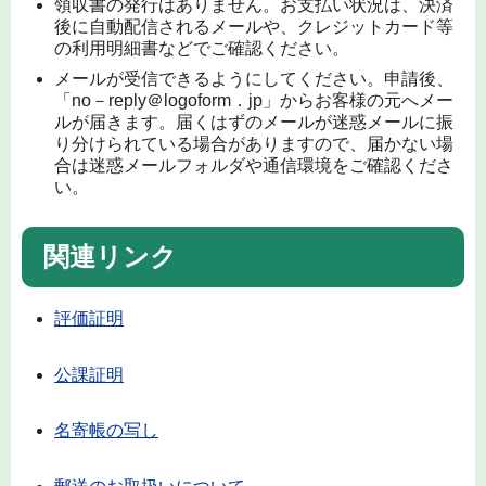
領収書の発行はありません。お支払い状況は、決済
後に自動配信されるメールや、クレジットカード等
の利用明細書などでご確認ください。
メールが受信できるようにしてください。申請後、
「no－reply＠logoform．jp」からお客様の元へメー
ルが届きます。届くはずのメールが迷惑メールに振
り分けられている場合がありますので、届かない場
合は迷惑メールフォルダや通信環境をご確認くださ
い。
関連リンク
評価証明
公課証明
名寄帳の写し