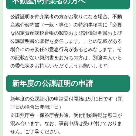
不動産仲介業者の方へ
公課証明を仲介業者の方がお取りになる場合、不動
産媒介契約書（一般・専任）の特約事項等に「必要
な固定資産課税台帳の閲覧および評価証明書および
公課証明書の取得を委任します。」との記載がある
場合にのみ委任の意思行為があるとみなします。そ
の記載がない契約書をお持ちの方は、別途本人から
の委任状をお持ちいただくようお願いします。
新年度の公課証明の申請
新年度の公課証明の申請受付開始は5月1日です（閉
庁日の場合は翌開庁日）
※田無庁舎・保谷庁舎共通。受付開始時期は窓口が
混み合います。なお、事前申請は受け付けておりま
せん。ご了承ください。