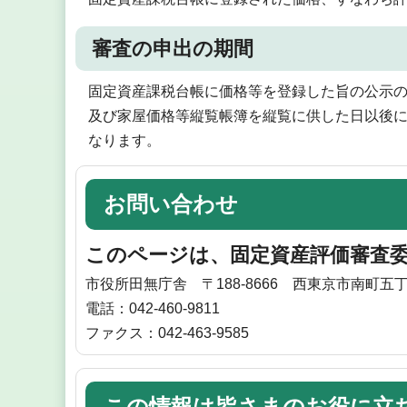
審査の申出の期間
固定資産課税台帳に価格等を登録した旨の公示の
及び家屋価格等縦覧帳簿を縦覧に供した日以後に
なります。
お問い合わせ
このページは、固定資産評価審査
市役所田無庁舎 〒188-8666 西東京市南町五丁
電話：042-460-9811
ファクス：042-463-9585
この情報は皆さまのお役に立