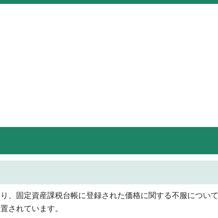
より、固定資産課税台帳に登録された価格に関する不服につい
設置されています。