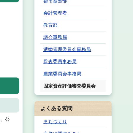
都市基盤部
会計管理者
教育部
議会事務局
選挙管理委員会事務局
監査委員事務局
農業委員会事務局
固定資産評価審査委員会
よくある質問
て、公
まちづくり