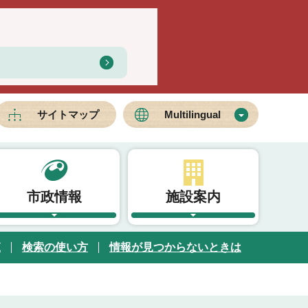
サイトマップ
Multilingual
市政情報
施設案内
覧
検索の使い方
情報が見つからないときは