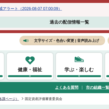
ラート（2026-08-07 07:00:09）
過去の配信情報一覧
文字サイズ・色合い変更 | 音声読み上げ
健康・福祉
学ぶ・楽しむ
よくある質問
市の組織一
各課ページ）
固定資産評価審査委員会