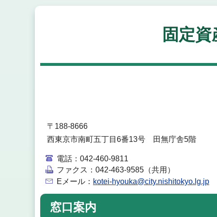
固定資
〒188-8666
西東京市南町五丁目6番13号 田無庁舎5階
電話：
042-460-9811
ファクス：
042-463-9585（共用）
Eメール：
kotei-hyouka@city.nishitokyo.lg.jp
窓口案内