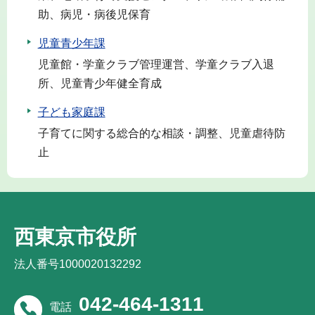
助、病児・病後児保育
児童青少年課
児童館・学童クラブ管理運営、学童クラブ入退
所、児童青少年健全育成
子ども家庭課
子育てに関する総合的な相談・調整、児童虐待防
止
西東京市役所
法人番号1000020132292
042-464-1311
電話