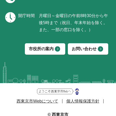
開庁時間
月曜日～金曜日の午前8時30分から午
後5時まで（祝日、年末年始を除く。
また、一部の窓口を除く。）
市役所の案内
お問い合わせ
西東京市Webについて
個人情報保護方針
© 西東京市