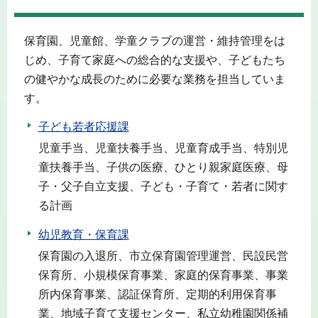
保育園、児童館、学童クラブの運営・維持管理をは
じめ、子育て家庭への総合的な支援や、子どもたち
の健やかな成長のために必要な業務を担当していま
す。
子ども若者応援課
児童手当、児童扶養手当、児童育成手当、特別児
童扶養手当、子供の医療、ひとり親家庭医療、母
子・父子自立支援、子ども・子育て・若者に関す
る計画
幼児教育・保育課
保育園の入退所、市立保育園管理運営、民設民営
保育所、小規模保育事業、家庭的保育事業、事業
所内保育事業、認証保育所、定期的利用保育事
業、地域子育て支援センター、私立幼稚園関係補