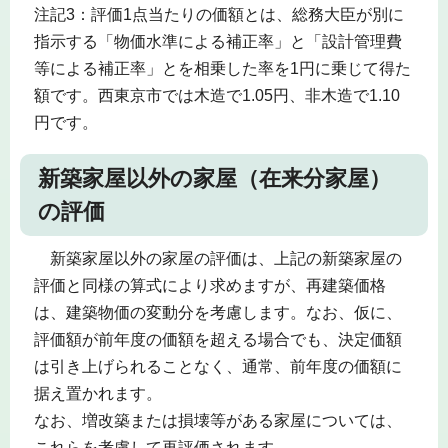
注記3：評価1点当たりの価額とは、総務大臣が別に
指示する「物価水準による補正率」と「設計管理費
等による補正率」とを相乗した率を1円に乗じて得た
額です。西東京市では木造で1.05円、非木造で1.10
円です。
新築家屋以外の家屋（在来分家屋）
の評価
新築家屋以外の家屋の評価は、上記の新築家屋の
評価と同様の算式により求めますが、再建築価格
は、建築物価の変動分を考慮します。なお、仮に、
評価額が前年度の価額を超える場合でも、決定価額
は引き上げられることなく、通常、前年度の価額に
据え置かれます。
なお、増改築または損壊等がある家屋については、
これらを考慮して再評価されます。