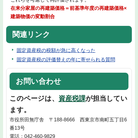
在来分家屋の再建築価格＝前基準年度の再建築価格×
建築物価の変動割合
関連リンク
固定資産税の税額が急に高くなった
固定資産税の評価替えの年に寄せられる質問
お問い合わせ
このページは、
資産税課
が担当してい
ます。
市役所田無庁舎 〒188-8666 西東京市南町五丁目6
番13号
電話：042-460-9829