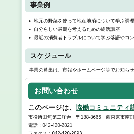
事業例
地元の野菜を使って地産地消について学ぶ調
自分らしい最期を考えるための終活講座
最近の消費者トラブルについて学ぶ落語やコ
スケジュール
事業の募集は、市報やホームページ等でお知ら
お問い合わせ
このページは、
協働コミュニティ
市役所田無第二庁舎 〒188-8666 西東京市南
電話：042-420-2821
ファクス：042-420-2893