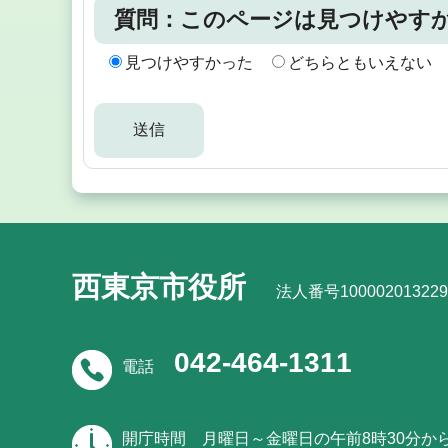
質問：このページは見つけやす
見つけやすかった
どちらともいえない
西東京市役所
法人番号100002013229
042-464-1311
電話
開庁時間
月曜日～金曜日の午前8時30分か