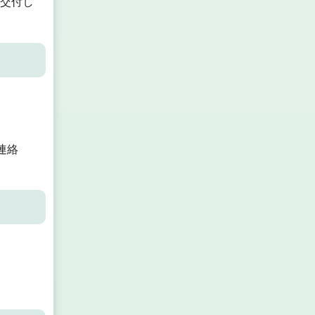
交付し
連絡