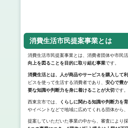
消費生活市民提案事業とは
消費生活市民提案事業とは、消費者団体や市民
向上を図ることを目的に取り組む事業
です。
消費生活とは、人が商品やサービスを購入して
ビスを使って生活する消費者であり、
安心で豊
要な知識や判断力を身に着けることが大切
です
西東京市では、
くらしに関わる知識や判断力を
やイベントなどで地域に広めてくれる団体から
提案していただいた事業の中から、審査により