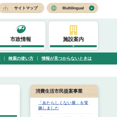
サイトマップ
Multilingual
市政情報
施設案内
覧
検索の使い方
情報が見つからないときは
消費生活市民提案事業
「あたらしくない展」を実
施しました