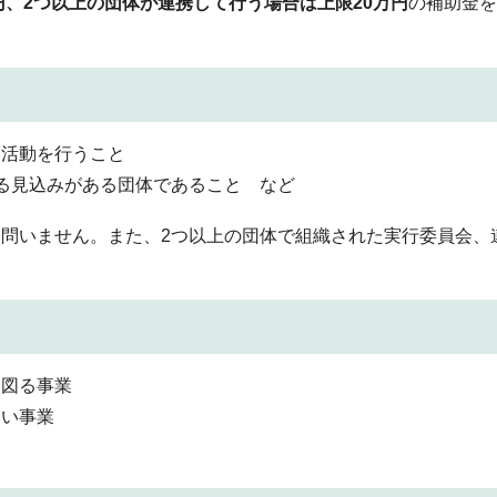
円、2つ以上の団体が連携して行う場合は上限20万円
の補助金を
る活動を行うこと
る見込みがある団体であること など
問いません。また、2つ以上の団体で組織された実行委員会、
を図る事業
ない事業