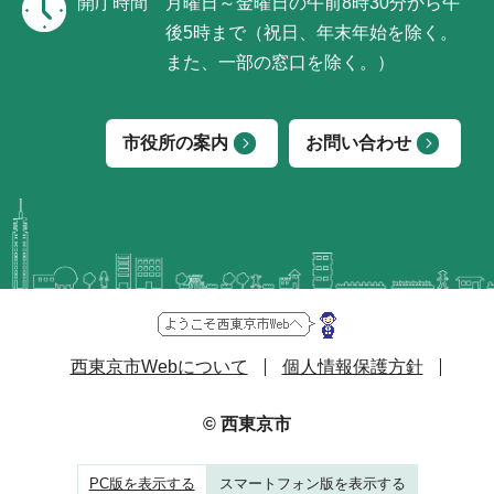
開庁時間
月曜日～金曜日の午前8時30分から午
後5時まで（祝日、年末年始を除く。
また、一部の窓口を除く。）
市役所の案内
お問い合わせ
西東京市Webについて
個人情報保護方針
© 西東京市
PC版を表示する
スマートフォン版を表示する