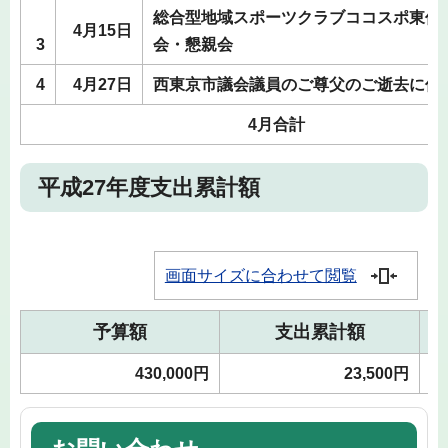
総合型地域スポーツクラブココスポ東伏
4月15日
3
会・懇親会
4
4月27日
西東京市議会議員のご尊父のご逝去に伴
4月合計
平成27年度支出累計額
画面サイズに合わせて閲覧
予算額
支出累計額
430,000円
23,500円