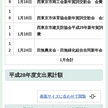
9
1月18日
西東京市商工会新年賀詞交歓会 会費
1
0
1月18日
西東京市体育協会新年賀詞交歓会 会費
1
西東京市建災防協会平成29年新年賀詞交
1
1月18日
費
1
2
1月24日
田無農友会・田無緑化組合合同新年会 
1月合計
平成28年度支出累計額
画面サイズに合わせて閲覧