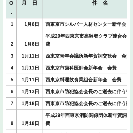
O
月 日
件 名
.
1
1月6日
西東京市シルバー人材センター新年会 
平成29年西東京市高齢者クラブ連合会新
2
1月6日
費
3
1月11日
西東京青年会議所新年賀詞交歓会 会費
4
1月11日
西東京市歯科医師会新年会 会費
5
1月11日
西東京料理飲食業組合新年会 会費
6
1月13日
西東京市防犯協会会長のご逝去に伴う香
7
1月18日
西東京市防犯協会会長のご逝去に伴う葬
平成29年西東京消防関係団体新年賀詞交
8
1月18日
費