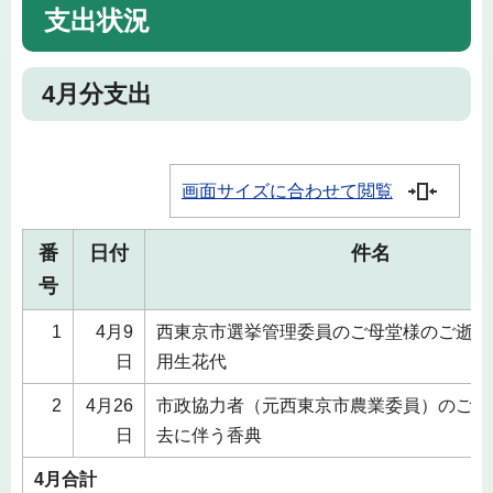
支出状況
4月分支出
画面サイズに合わせて閲覧
番
日付
件名
号
1
4月9
西東京市選挙管理委員のご母堂様のご逝去
日
用生花代
2
4月26
市政協力者（元西東京市農業委員）のご母
日
去に伴う香典
4月合計