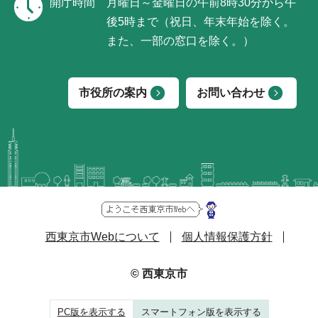
開庁時間
月曜日～金曜日の午前8時30分から午
後5時まで（祝日、年末年始を除く。
また、一部の窓口を除く。）
市役所の案内
お問い合わせ
西東京市Webについて
個人情報保護方針
© 西東京市
PC版を表示する
スマートフォン版を表示する