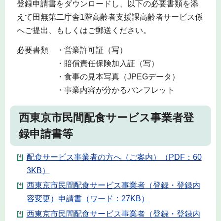
登録申請書をダウンロードし、以下の必要書類を添
えて田無第二庁舎1階高齢者支援課高齢者サービス係
へご提出、もしくはご郵送ください。
必要書類 ・営業許可証（写）
・賠償責任保険加入証（写）
・食事の見本写真（JPEGデータ）
・事業内容が分かるパンフレット
西東京市民間配食サービス事業者登
録申請書等
配食サービス事業者の方へ（ご案内）（PDF：60
3KB）
西東京市民間配食サービス事業者（登録・登録内
容変更）申請書（ワード：27KB）
西東京市民間配食サービス事業者（登録・登録内