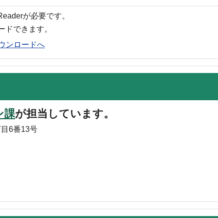
 Readerが必要です。
ロードできます。
rのダウンロードへ
ン課
が担当しています。
目6番13号