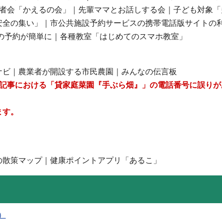
事者会「かえるの会」｜先輩ママとお話しする会｜子ども対象「
安全の集い」｜市公共施設予約サービスの携帯電話版サイトの
種の予約が簡単に｜各種教室「はじめてのスマホ教室」
ナビ｜農業者が開設する市民農園｜みんなの伝言板
の記事における「貸家庭菜園『手ぶら畑』」の電話番号に誤りが
ます。
の散策マップ｜健康ポイントアプリ「あるこ」
B）