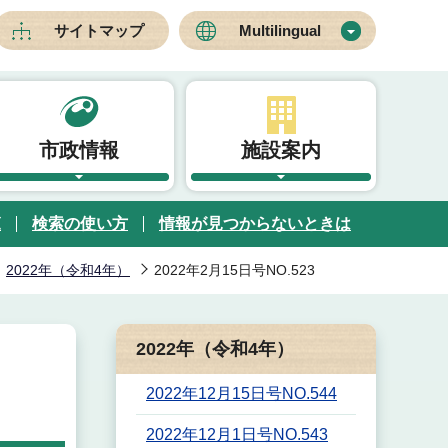
サイトマップ
Multilingual
市政情報
施設案内
覧
検索の使い方
情報が見つからないときは
2022年（令和4年）
2022年2月15日号NO.523
2022年（令和4年）
2022年12月15日号NO.544
2022年12月1日号NO.543